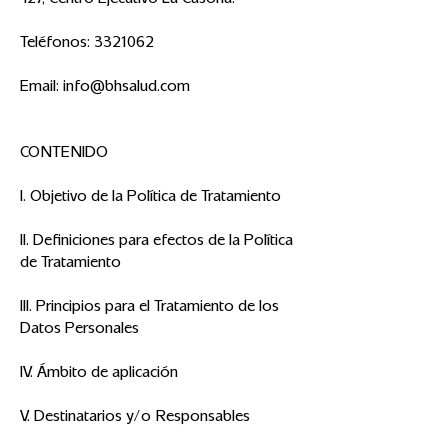
127, Centro Ejecutivo La Casona.
Teléfonos:
3321062
Email:
info@bhsalud.com
CONTENIDO
I. Objetivo de la Política de Tratamiento
II. Definiciones para efectos de la Política
de Tratamiento
III. Principios para el Tratamiento de los
Datos Personales
IV. Ámbito de aplicación
V. Destinatarios y/o Responsables