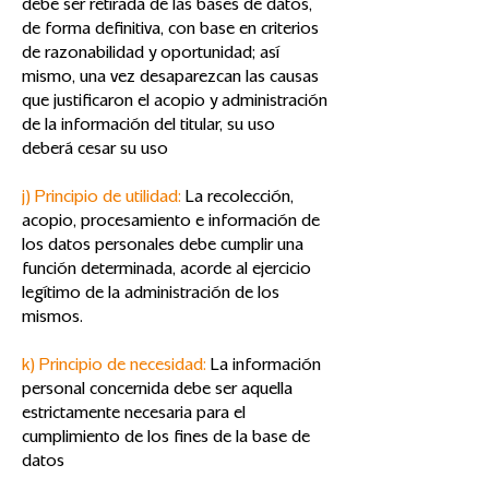
debe ser retirada de las bases de datos,
de forma definitiva, con base en criterios
de razonabilidad y oportunidad; así
mismo, una vez desaparezcan las causas
que justificaron el acopio y administración
de la información del titular, su uso
deberá cesar su uso
j) Principio de utilidad:
La recolección,
acopio, procesamiento e información de
los datos personales debe cumplir una
función determinada, acorde al ejercicio
legítimo de la administración de los
mismos.
k) Principio de necesidad:
La información
personal concernida debe ser aquella
estrictamente necesaria para el
cumplimiento de los fines de la base de
datos